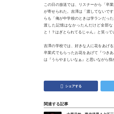
この日の放送では、リスナーから「卒業
が寄せられた。吉澤は「渡してないです
らも「俺が中学校のときは学ランだった
渡した記憶はなかったんだけど全部な
と！？はぎとられてるじゃん」と笑って
吉澤の学校では、好きな人に花をあげる
卒業式でもらったお花をあげて『つきあ
は『うらやましいなぁ』と思いながら指
シェアする
関連する記事
記事を読む
記事