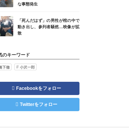
な事態発生
「死んだはず」の男性が棺の中で
動き出し、参列者騒然…映像が拡
散
気のキーワード
橋下徹
小沢一郎
Facebookをフォロー
Twitterをフォロー