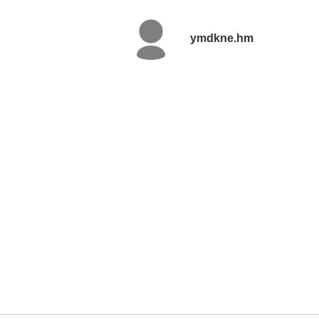
ymdkne.hm