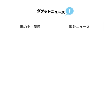
世の中・話題
海外ニュース