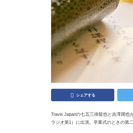
シェアする
Travis Japanの七五三掛龍也と吉
ラジオ第1）に出演。卒業式のときの第