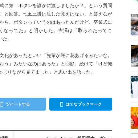
式に第二ボタンを誰かに渡しましたか？」という質問
記事を読む
」と回答。七五三掛は渡した覚えはない、と答えなが
から、ボタンっていうのはあったんだけど。卒業式に
くなってた」と明かした。吉澤は「取られたってこ
いた。
記事を読む
文化があったといい「先輩が逆に花あげるみたいな。
おう』みたいなのはあった」と回顧。続けて「けど俺
かじりながら見てました」と思い出を語った。
記事を読む
ツイートする
はてなブックマーク
記事を読む
を読む