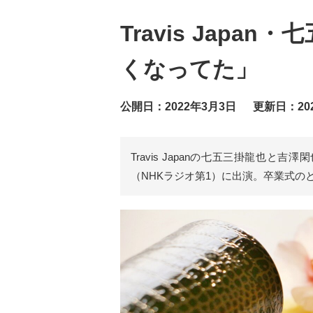
Travis Ja
くなってた」
公開日：2022年3月3日
更新日：20
Travis Japanの七五三掛龍也と
（NHKラジオ第1）に出演。卒業式の