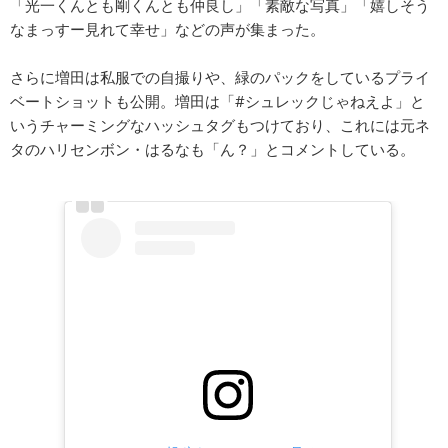
「光一くんとも剛くんとも仲良し」「素敵な写真」「嬉しそう
なまっすー見れて幸せ」などの声が集まった。
さらに増田は私服での自撮りや、緑のパックをしているプライ
ベートショットも公開。増田は「#シュレックじゃねえよ」と
いうチャーミングなハッシュタグもつけており、これには元ネ
タのハリセンボン・はるなも「ん？」とコメントしている。