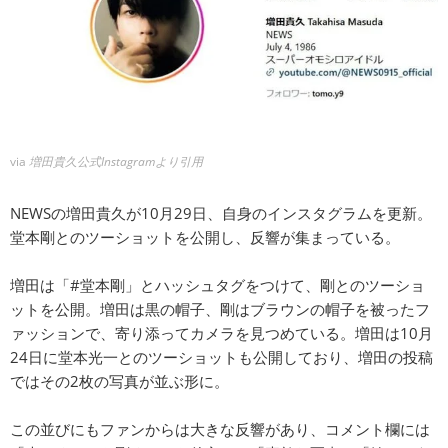
via
増田貴久公式Instagramより引用
NEWSの増田貴久が10月29日、自身のインスタグラムを更新。
堂本剛とのツーショットを公開し、反響が集まっている。
増田は「#堂本剛」とハッシュタグをつけて、剛とのツーショ
ットを公開。増田は黒の帽子、剛はブラウンの帽子を被ったフ
ァッションで、寄り添ってカメラを見つめている。増田は10月
24日に堂本光一とのツーショットも公開しており、増田の投稿
ではその2枚の写真が並ぶ形に。
この並びにもファンからは大きな反響があり、コメント欄には