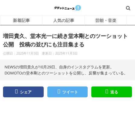
新着記事
人気の記事
芸能・音楽
増田貴久、堂本光一に続き堂本剛とのツーショット
公開 投稿の並びにも注目集まる
公開日：2025年11月3日
更新日：2025年11月3日
NEWSの増田貴久が10月29日、自身のインスタグラムを更新。
DOMOTOの堂本剛とのツーショットを公開し、反響が集まっている。
シェア
ツイート
送る