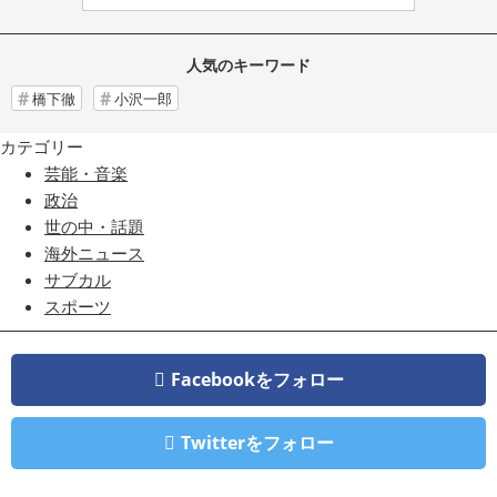
人気のキーワード
橋下徹
小沢一郎
カテゴリー
芸能・音楽
政治
世の中・話題
海外ニュース
サブカル
スポーツ
Facebookをフォロー
Twitterをフォロー