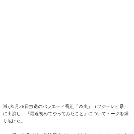
嵐が5月28日放送のバラエティ番組『VS嵐』（フジテレビ系）
に出演し、『最近初めてやってみたこと』についてトークを繰
り広げた。