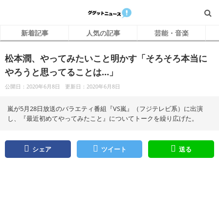
新着記事
人気の記事
芸能・音楽
松本潤、やってみたいこと明かす「そろそろ本当に
やろうと思ってることは…」
公開日：2020年6月8日
更新日：2020年6月8日
嵐が5月28日放送のバラエティ番組『VS嵐』（フジテレビ系）に出演
し、『最近初めてやってみたこと』についてトークを繰り広げた。
シェア
ツイート
送る