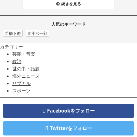
続きを見る
人気のキーワード
橋下徹
小沢一郎
カテゴリー
芸能・音楽
政治
世の中・話題
海外ニュース
サブカル
スポーツ
Facebookをフォロー
Twitterをフォロー