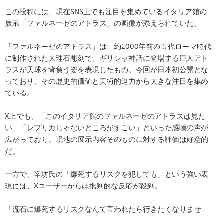
この投稿には、現在SNS上でも注目を集めているイタリア館の
展示「ファルネーゼのアトラス」の画像が添えられていた。
「ファルネーゼのアトラス」は、約2000年前の古代ローマ時代
に制作された大理石彫刻で、ギリシャ神話に登場する巨人アト
ラスが天球を背負う姿を表現したもの。今回が日本初公開とな
っており、その歴史的価値と美術的迫力から大きな注目を集め
ている。
X上でも、「このイタリア館のファルネーゼのアトラスは見た
い」「レプリカじゃないところがすごい」といった感嘆の声が
広がっており、現地の展示内容そのものに対する評価は好意的
だ。
一方で、辛坊氏の「爆死するリスクを犯しても」という強い表
現には、Xユーザーからは批判的な反応が殺到。
「流石に爆死するリスクなんて言われたら行きたくなりませ