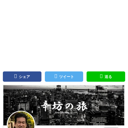
シェア
ツイート
送る