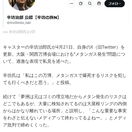
via
辛坊治郎氏公式X
キャスターの辛坊治郎氏が4月21日、自身のX（旧Twitter）を
更新。大阪・関西万博会場における“メタンガス発生”問題につ
いて、過激な表現で私見を述べた。
辛坊氏は「私はこの万博、メタンガスで爆死するリスクを犯し
ても行くべきだと思う。」と投稿。
続けて「夢洲は元はゴミの埋立地だからメタン発生のリスクは
どこでもあるが、大量に検知されてるのは大屋根リングの内側
からはかなり離れている場所」と説明し、「こんな重要な事実
をわざと伝えないメディアって終わってるよねー。」とメディ
ア批判で締めくくった。