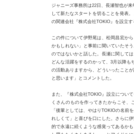
ジャニーズ事務所は22日、長瀬智也が
して新たなスタートを切ることを発表。ま
の関連会社『株式会社TOKIO』を設立
この件について伊野尾は、松岡昌宏から
かもしれない」と事前に聞いていたそう
のではないかと話した。長瀬に関しては
どんな活躍をするのかって、3月以降もち
の活動ありますから、どういったことが
と思います」とコメントした。
また、『株式会社TOKIO』設立につい
くさんのものを作ってきたからこそ、
「後輩としては、やはりTOKIOの名
れしくて」と喜びを口にした。さらに伊
的で永遠に続くような感覚ってあるかも