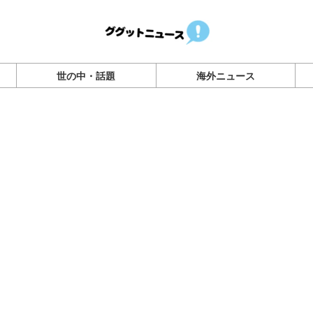
世の中・話題
海外ニュース