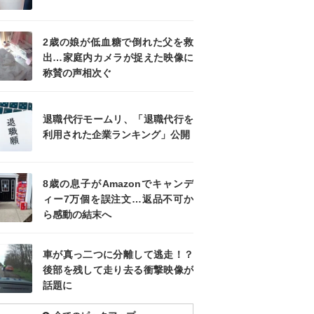
2歳の娘が低血糖で倒れた父を救
出…家庭内カメラが捉えた映像に
称賛の声相次ぐ
退職代行モームリ、「退職代行を
利用された企業ランキング」公開
8歳の息子がAmazonでキャンデ
ィー7万個を誤注文…返品不可か
ら感動の結末へ
車が真っ二つに分離して逃走！？
後部を残して走り去る衝撃映像が
話題に