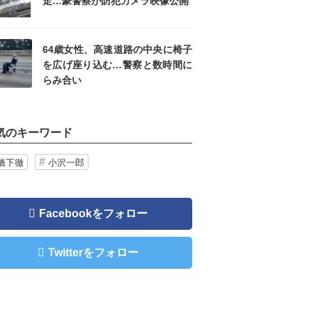
走…豪警察が防犯カメラ映像公開
64歳女性、高速道路の中央に椅子
を広げ座り込む…警察と数時間に
らみ合い
気のキーワード
橋下徹
小沢一郎
Facebookをフォロー
Twitterをフォロー