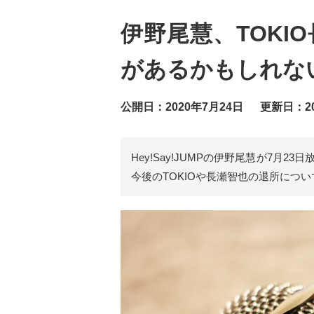
伊野尾慧、TOK
があるかもしれな
公開日：2020年7月24日
更新日：20
Hey!Say!JUMPの伊野尾慧が7月
今後のTOKIOや長瀬智也の退所につ