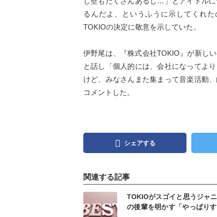
し壁もたくさんあるし…」とアイドルに
るんだよ、というふうに示してくれた
TOKIOの決定に敬意を示していた。
伊野尾は、『株式会社TOKIO』が新
と話し「個人的には、会社になってより
けど、みなさんまた集まって音楽活動、
コメントした。
シェアする
関連する記事
記事を読む
記事
TOKIOがスゴイと思うジャ
の後輩を明かす「やっぱりす
のは…」