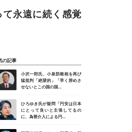
って永遠に続く感覚
気の記事
小沢一郎氏、小泉防衛相を再び
猛批判「絶望的」「早く辞めさ
せないとこの国の国...
ひろゆき氏が疑問「円安は日本
にとって良いと主張してるの
に、為替介入による円...