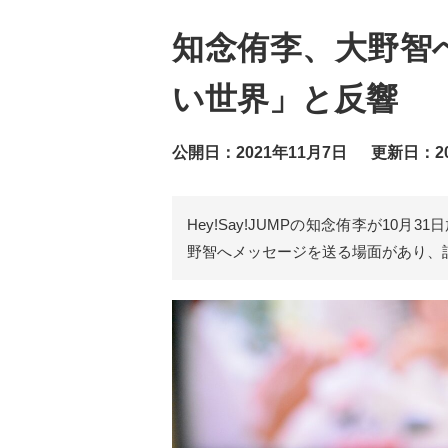
知念侑李、大野智
い世界」と反響
公開日：2021年11月7日
更新日：20
Hey!Say!JUMPの知念侑李が10
野智へメッセージを送る場面があり、