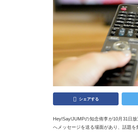
シェアする
Hey!Say!JUMPの知念侑李が10月
へメッセージを送る場面があり、話題を