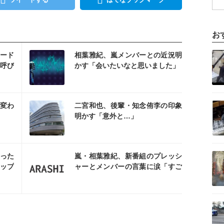
お
を読む
記事を読む
ード
相葉雅紀、嵐メンバーとの近況明
”呼び
かす「会いたいなと思いました」
を読む
記事を読む
変わ
二宮和也、後輩・知念侑李の印象
明かす「意外と…」
を読む
記事を読む
なった
嵐・相葉雅紀、新番組のプレッシ
ップ
ャーとメンバーの言葉に涙「すご
いグループだよ、嵐って」
記事を読む