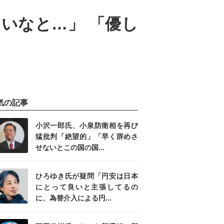
いなと…」 「優し
気の記事
小沢一郎氏、小泉防衛相を再び
猛批判「絶望的」「早く辞めさ
せないとこの国の国...
ひろゆき氏が疑問「円安は日本
にとって良いと主張してるの
に、為替介入による円...