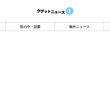
世の中・話題
海外ニュース