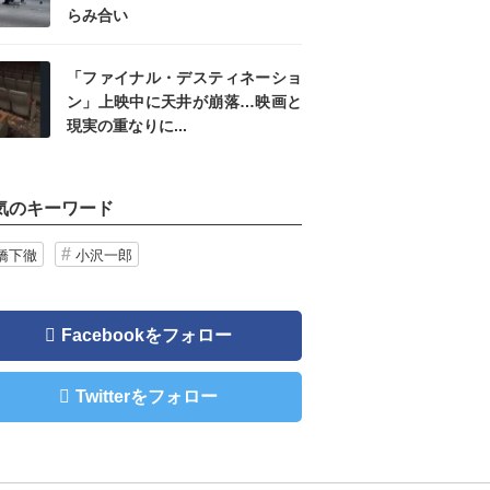
らみ合い
「ファイナル・デスティネーショ
ン」上映中に天井が崩落…映画と
現実の重なりに...
気のキーワード
橋下徹
小沢一郎
Facebookをフォロー
Twitterをフォロー