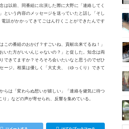
念は以前、同番組に出演した際に大野に「連絡してく
記事を読む
」という内容のメッセージを送っていたと話し「そし
、電話がかかってきてごはん行くことができたんです
記事を読む
はこの番組のおかげ？すごいね、貢献出来てるね！」
おいた方がいいんじゃないの？」と促した。知念は両
りできてますか？そろそろ会いたいなと思うのでぜひ
セージ。相葉は優しく「大丈夫、（ゆっくり）できて
記事を読む
。
からは「変わらぬ想いが嬉しい」「連絡を健気に待つ
こり」などの声が寄せられ、反響を集めている。
記事を読む
ツイートする
はてなブックマーク