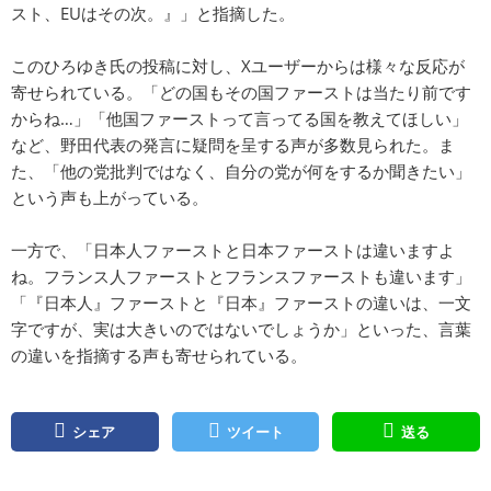
スト、EUはその次。』」と指摘した。
このひろゆき氏の投稿に対し、Xユーザーからは様々な反応が
寄せられている。「どの国もその国ファーストは当たり前です
からね…」「他国ファーストって言ってる国を教えてほしい」
など、野田代表の発言に疑問を呈する声が多数見られた。ま
た、「他の党批判ではなく、自分の党が何をするか聞きたい」
という声も上がっている。
一方で、「日本人ファーストと日本ファーストは違いますよ
ね。フランス人ファーストとフランスファーストも違います」
「『日本人』ファーストと『日本』ファーストの違いは、一文
字ですが、実は大きいのではないでしょうか」といった、言葉
の違いを指摘する声も寄せられている。
シェア
ツイート
送る