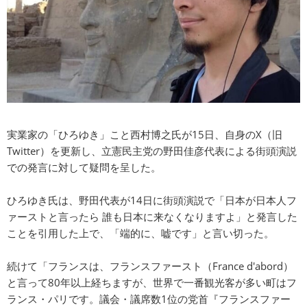
実業家の「ひろゆき」こと西村博之氏が15日、自身のX（旧
Twitter）を更新し、立憲民主党の野田佳彦代表による街頭演説
での発言に対して疑問を呈した。
ひろゆき氏は、野田代表が14日に街頭演説で「日本が日本人フ
ァーストと言ったら 誰も日本に来なくなりますよ」と発言した
ことを引用した上で、「端的に、嘘です」と言い切った。
続けて「フランスは、フランスファースト（France d'abord）
と言って80年以上経ちますが、世界で一番観光客が多い町はフ
ランス・パリです。議会・議席数1位の党首『フランスファー