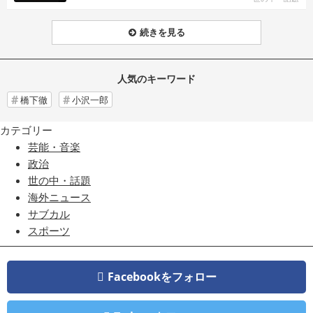
続きを見る
人気のキーワード
橋下徹
小沢一郎
カテゴリー
芸能・音楽
政治
世の中・話題
海外ニュース
サブカル
スポーツ
Facebookをフォロー