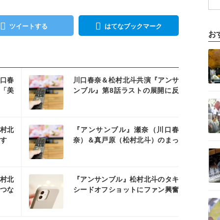
ツイートする
はてなブックマーク
お
記事を読む
を読む
口春
川口春奈＆松村北斗共演『アンサ
「美
ンブル』第8話ラストの展開に反
記事を読む
響「苦しすぎる」「なんでな
の？」
を読む
村北
『アンサンブル』瀬奈（川口春
かす
奈）＆真戸原（松村北斗）のまっ
記事を読む
の声
すぐな告白に反響「かわいすぎ
た」「誠実な告白が似合う」
を読む
村北
『アンサンブル』松村北斗のタキ
つな
シードオフショットにファン興奮
記事を読む
「王子様です」