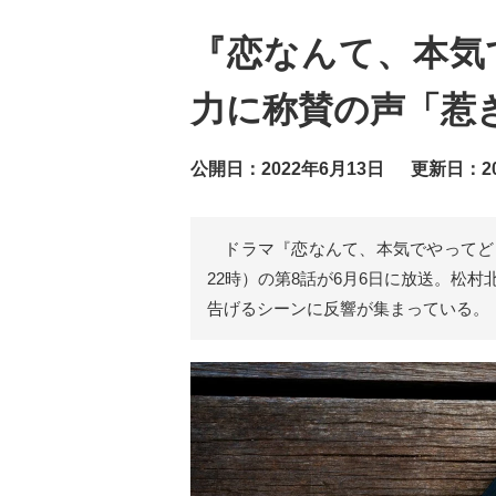
『恋なんて、本気
力に称賛の声「惹
公開日：2022年6月13日
更新日：20
ドラマ『恋なんて、本気でやってど
22時）の第8話が6月6日に放送。松
告げるシーンに反響が集まっている。