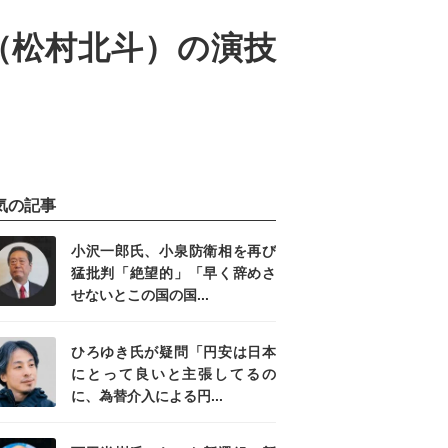
（松村北斗）の演技
気の記事
小沢一郎氏、小泉防衛相を再び
猛批判「絶望的」「早く辞めさ
せないとこの国の国...
ひろゆき氏が疑問「円安は日本
にとって良いと主張してるの
に、為替介入による円...