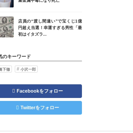
重金属中毒になり死亡
店員の“渡し間違い”で宝くじ1億
円超え当選！幸運すぎる男性「最
初はイタズラ...
気のキーワード
橋下徹
小沢一郎
Facebookをフォロー
Twitterをフォロー