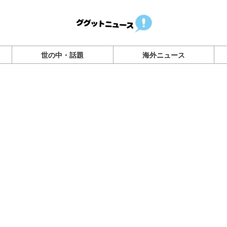
世の中・話題
海外ニュース