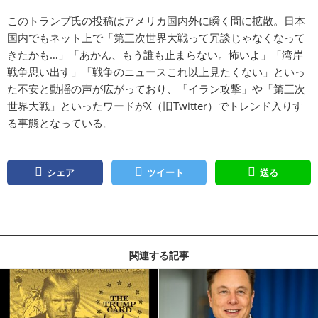
このトランプ氏の投稿はアメリカ国内外に瞬く間に拡散。日本
国内でもネット上で「第三次世界大戦って冗談じゃなくなって
きたかも…」「あかん、もう誰も止まらない。怖いよ」「湾岸
戦争思い出す」「戦争のニュースこれ以上見たくない」といっ
た不安と動揺の声が広がっており、「イラン攻撃」や「第三次
世界大戦」といったワードがX（旧Twitter）でトレンド入りす
る事態となっている。
シェア
ツイート
送る
関連する記事
記事を読む