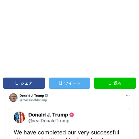
シェア
ツイート
送る